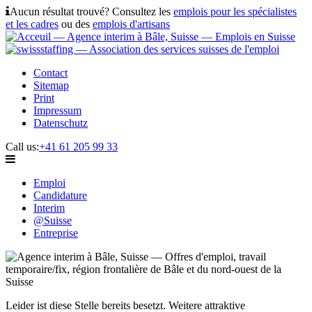
Aucun résultat trouvé? Consultez les
emplois pour les spécialistes
et les cadres
ou des
emplois d'artisans
Contact
Sitemap
Print
Impressum
Datenschutz
Call us:
+41 61 205 99 33
Emploi
Candidature
Interim
@Suisse
Entreprise
Leider ist diese Stelle bereits besetzt. Weitere attraktive