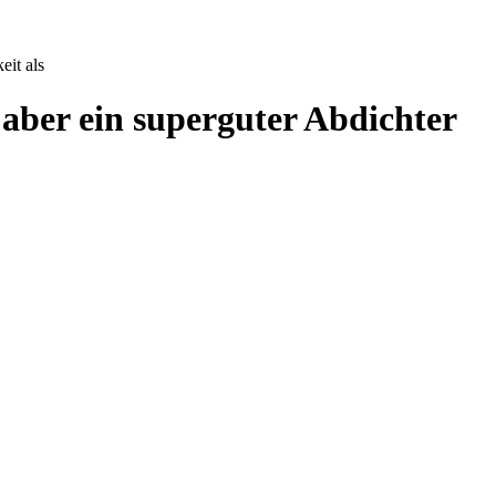
eit als
 aber ein superguter Abdichter