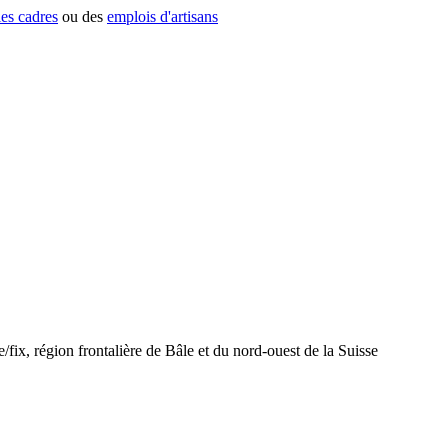
les cadres
ou des
emplois d'artisans