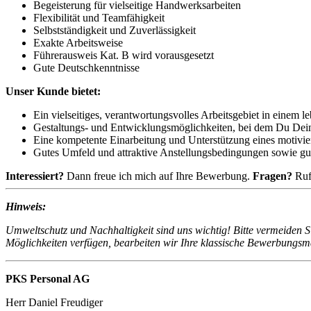
Begeisterung für vielseitige Handwerksarbeiten
Flexibilität und Teamfähigkeit
Selbstständigkeit und Zuverlässigkeit
Exakte Arbeitsweise
Führerausweis Kat. B wird vorausgesetzt
Gute Deutschkenntnisse
Unser Kunde bietet:
Ein vielseitiges, verantwortungsvolles Arbeitsgebiet in einem 
Gestaltungs- und Entwicklungsmöglichkeiten, bei dem Du Dein
Eine kompetente Einarbeitung und Unterstützung eines motivi
Gutes Umfeld und attraktive Anstellungsbedingungen sowie gut
Interessiert?
Dann freue ich mich auf Ihre Bewerbung.
Fragen?
Ruf
Hinweis:
Umweltschutz und Nachhaltigkeit sind uns wichtig! Bitte vermeiden S
Möglichkeiten verfügen, bearbeiten wir Ihre klassische Bewerbungsmap
PKS Personal AG
Herr Daniel Freudiger