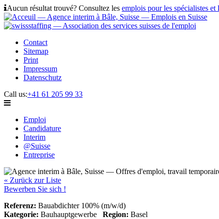
Aucun résultat trouvé? Consultez les
emplois pour les spécialistes et 
Contact
Sitemap
Print
Impressum
Datenschutz
Call us:
+41 61 205 99 33
Emploi
Candidature
Interim
@Suisse
Entreprise
« Zurück zur Liste
Bewerben Sie sich !
Referenz:
Bauabdichter 100% (m/w/d)
Kategorie:
Bauhauptgewerbe
Region:
Basel