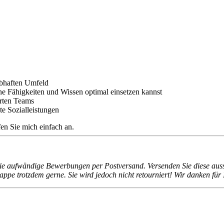
lebhaften Umfeld
e Fähigkeiten und Wissen optimal einsetzen kannst
erten Teams
e Sozialleistungen
en Sie mich einfach an.
ie aufwändige Bewerbungen per Postversand. Versenden Sie diese aussch
pe trotzdem gerne. Sie wird jedoch nicht retourniert! Wir danken für 